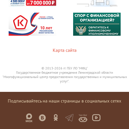
Карта сайта
© 2013-2026 гг. ГБУ ЛО "МФЦ"
Государственное бюджетное учреждение Ленинградской области
"Многофункциональный центр предоставления государственных и муниципальных
услуг".
Подписывайтесь на наши страницы в социальных сетях