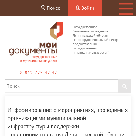
Поиск
Войти
Государственное
бюджетное учреждение
Ленинградской области
"Многофункциональный центр
предоставления
государственных
и муниципальных услуг"
8-812-775-47-47
Информирование о мероприятиях, проводимых
организациями муниципальной
инфраструктуры поддержки
предпринимательства Ленинградской области