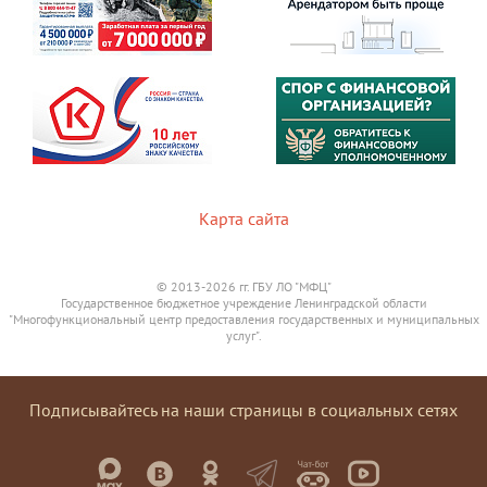
Карта сайта
© 2013-2026 гг. ГБУ ЛО "МФЦ"
Государственное бюджетное учреждение Ленинградской области
"Многофункциональный центр предоставления государственных и муниципальных
услуг".
Подписывайтесь на наши страницы в социальных сетях