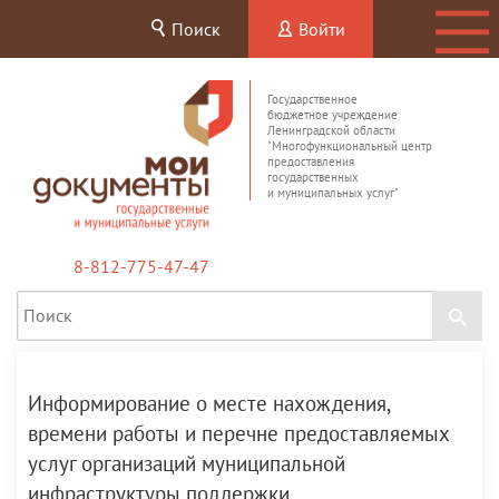
Поиск
Войти
Государственное
бюджетное учреждение
Ленинградской области
"Многофункциональный центр
предоставления
государственных
и муниципальных услуг"
8-812-775-47-47
Информирование о месте нахождения,
времени работы и перечне предоставляемых
услуг организаций муниципальной
инфраструктуры поддержки