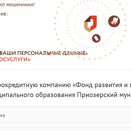
рокредитную компанию «Фонд развития и 
ципального образования Приозерский му
уга