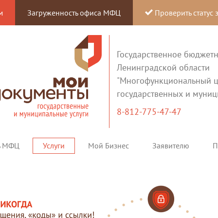
м
Загруженность офиса МФЦ
Проверить статус 
Государственное бюджет
Ленинградской области
"Многофункциональный ц
государственных и муниц
8-812-775-47-47
ь МФЦ
Услуги
Мой Бизнес
Заявителю
П