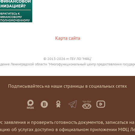
Карта сайта
© 2013-2026 гг. ГБУ ЛО "МФЦ"
дение Ленинградской области "Многофункциональный центр предоставления государ
Подписывайтесь на наши страницы в социальных сетях
ус заявления и проверить готовность документов, записаться 
ацию об услугах доступно в официальном приложении МФЦ Ле