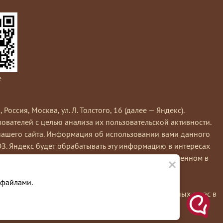
e
сия, Москва, ул. Л. Толстого, 16 (далее — Яндекс).
вателей с целью анализа их пользовательской активности.
нашего сайта. Информация об использовании вами данного
ЭЗ. Яндекс будет обрабатывать эту информацию в интересах
×
кс обрабатывает эту информацию в порядке, установленном в
е вы можете использовать инструмент —
 файлами.
льзуя этот сайт, вы соглашаетесь на обработку данных о вас в