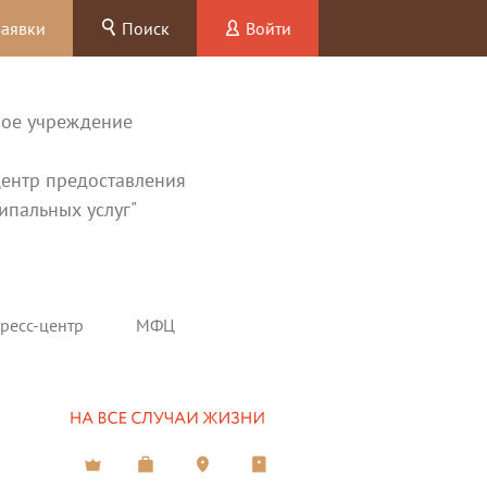
заявки
Поиск
Войти
ное учреждение
ентр предоставления
ипальных услуг"
ресс-центр
МФЦ