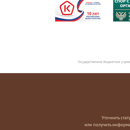
Государственное бюджетное учреж
Уточнить стат
или получить информ