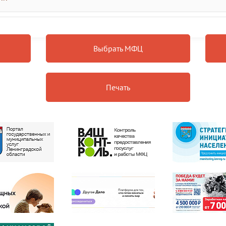
Выбрать МФЦ
Печать