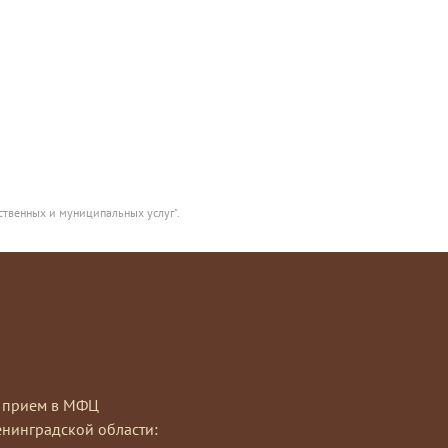
ственных и муниципальных услуг".
на прием в МФЦ
нинградской области: