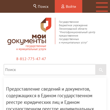
Поиск
Войти
Государственное
бюджетное учреждение
Ленинградской области
"Многофункциональный центр
предоставления
государственных
и муниципальных услуг"
8-812-775-47-47
Предоставление сведений и документов,
содержащихся в Едином государственном
реестре юридических лиц и Едином
государственном реестре индивидуальных