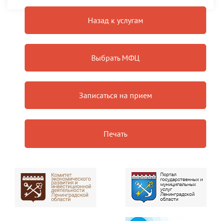
Назад к услугам
Выбрать МФЦ
Записаться на прием
Печать