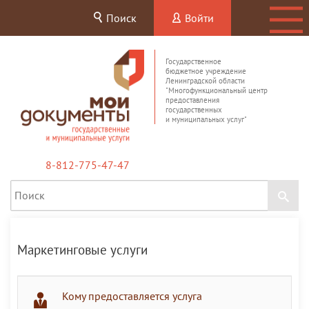
Поиск
Войти
Государственное
бюджетное учреждение
Ленинградской области
"Многофункциональный центр
предоставления
государственных
и муниципальных услуг"
8-812-775-47-47
Маркетинговые услуги
Кому предоставляется услуга