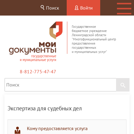
Поиск
Войти
Государственное
бюджетное учреждение
Ленинградской области
"Многофункциональный центр
предоставления
государственных
и муниципальных услуг"
8-812-775-47-47
Экспертиза для судебных дел
Кому предоставляется услуга