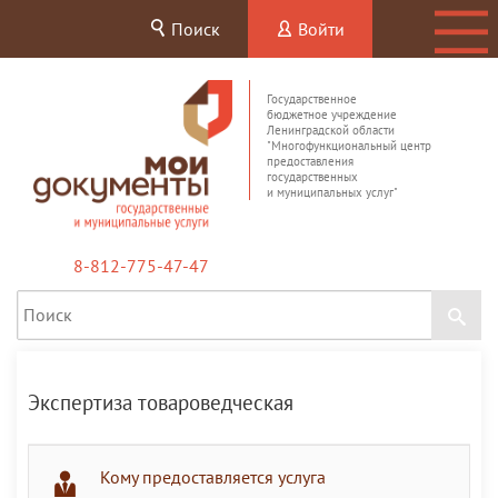
Поиск
Войти
Государственное
бюджетное учреждение
Ленинградской области
"Многофункциональный центр
предоставления
государственных
и муниципальных услуг"
8-812-775-47-47
Экспертиза товароведческая
Кому предоставляется услуга