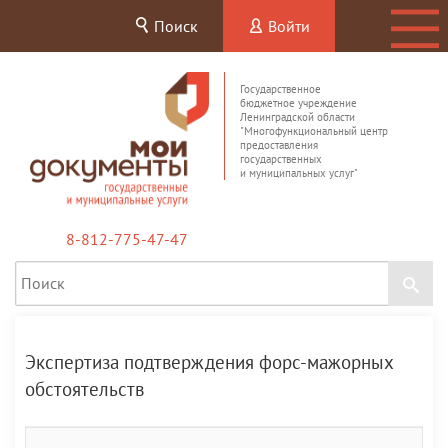
Поиск
Войти
Государственное
бюджетное учреждение
Ленинградской области
"Многофункциональный центр
предоставления
государственных
и муниципальных услуг"
8-812-775-47-47
Экспертиза подтверждения форс-мажорных
обстоятельств