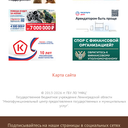
Карта сайта
© 2013-2026 гг. ГБУ ЛО "МФЦ"
Государственное бюджетное учреждение Ленинградской области
"Многофункциональный центр предоставления государственных и муниципальных
услуг".
Подписывайтесь на наши страницы в социальных сетях