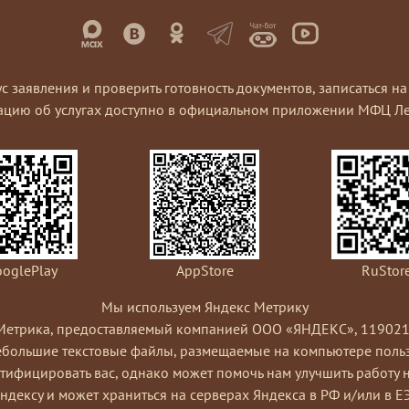
ус заявления и проверить готовность документов, записаться 
ацию об услугах доступно в официальном приложении МФЦ Ле
oglePlay
AppStore
RuStor
Мы используем Яндекс Метрику
Метрика, предоставляемый компанией ООО «ЯНДЕКС», 119021, Рос
небольшие текстовые файлы, размещаемые на компьютере пользо
ифицировать вас, однако может помочь нам улучшить работу 
Яндексу и может храниться на серверах Яндекса в РФ и/или в Е