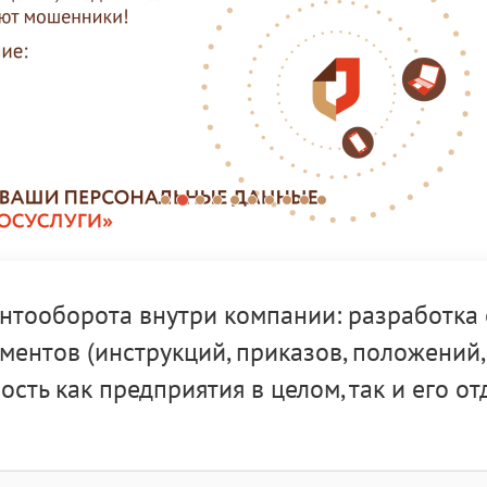
нтооборота внутри компании: разработка
ентов (инструкций, приказов, положений,
сть как предприятия в целом, так и его о