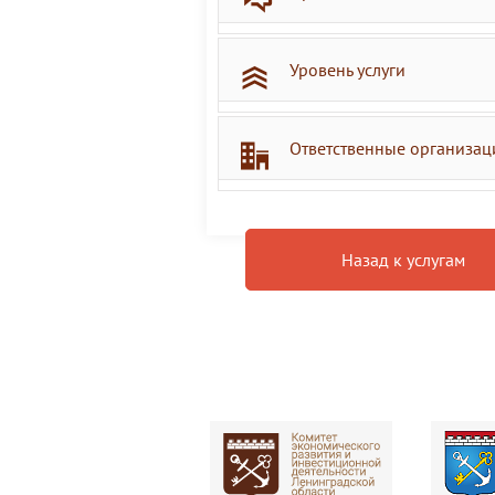
Уровень услуги
Ответственные организац
Назад к услугам