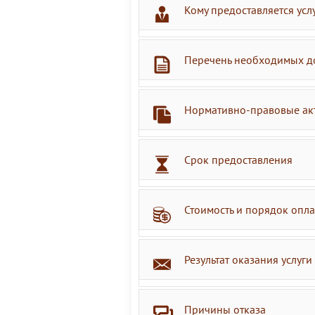
Кому предоставляется усл
Перечень необходимых д
Нормативно-правовые ак
Срок предоставления
Стоимость и порядок опл
Результат оказания услуги
Причины отказа