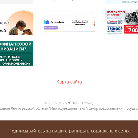
Карта сайта
© 2013-2026 гг. ГБУ ЛО "МФЦ"
дение Ленинградской области "Многофункциональный центр предоставления государ
Подписывайтесь на наши страницы в социальных сетях