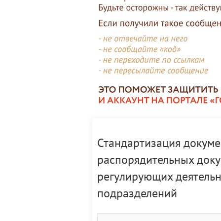
Стандартизация докуме
распорядительных докум
регулирующих деятельно
подразделений