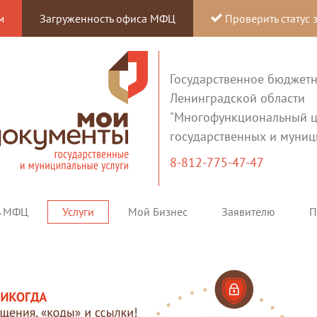
м
Загруженность офиса МФЦ
Проверить статус 
Государственное бюджет
Ленинградской области
"Многофункциональный ц
государственных и муниц
8-812-775-47-47
ь МФЦ
Услуги
Мой Бизнес
Заявителю
П