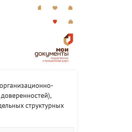
 организационно-
 доверенностей),
тдельных структурных