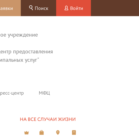
заявки
Поиск
Войти
ное учреждение
ентр предоставления
ипальных услуг"
ресс-центр
МФЦ