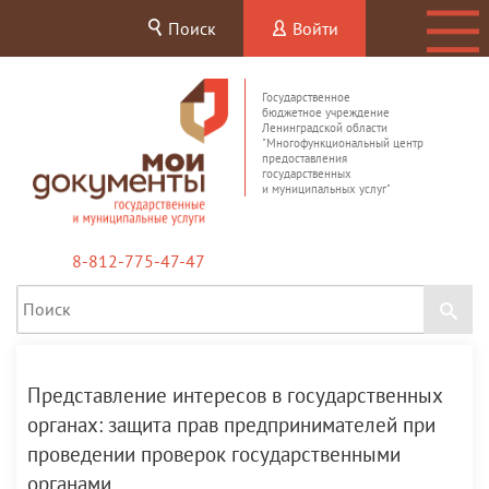
Поиск
Войти
Государственное
бюджетное учреждение
Ленинградской области
"Многофункциональный центр
предоставления
государственных
и муниципальных услуг"
8-812-775-47-47
Представление интересов в государственных
органах: защита прав предпринимателей при
проведении проверок государственными
органами