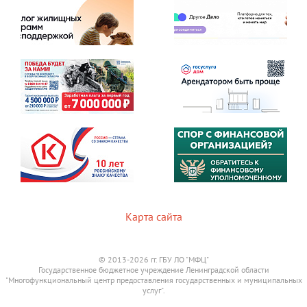
Карта сайта
© 2013-2026 гг. ГБУ ЛО "МФЦ"
Государственное бюджетное учреждение Ленинградской области
"Многофункциональный центр предоставления государственных и муниципальных
услуг".