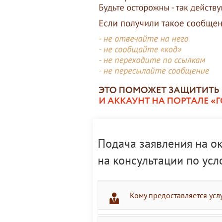
Подача заявления на о
на консультации по ус
Кому предоставляется усл