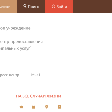
заявки
Поиск
Войти
ное учреждение
ентр предоставления
ипальных услуг"
ресс-центр
МФЦ