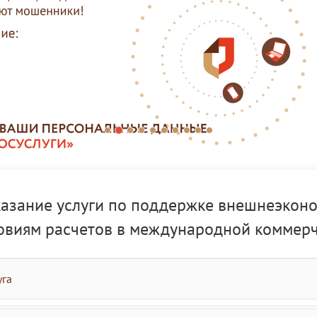
казание услуги по поддержке внешнеэкон
ловиям расчетов в международной коммер
уга