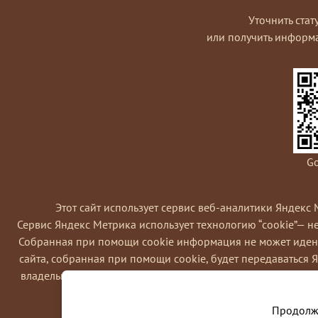
Уточнить стат
или получить информ
Go
Этот сайт использует сервис веб-аналитики Яндекс 
Сервис Яндекс Метрика использует технологию “cookie”— 
Coбранная при помощи cookie информация не может идент
сайта, собранная при помощи cookie, будет передаваться 
владельца сайта, в частности, для оценки использования в
Вы можете отказаться от использовани
Продолжа