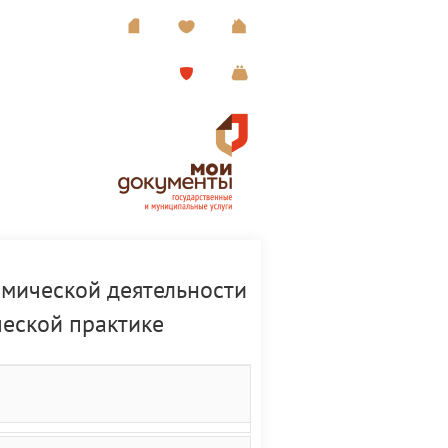
омической деятельности
ческой практике