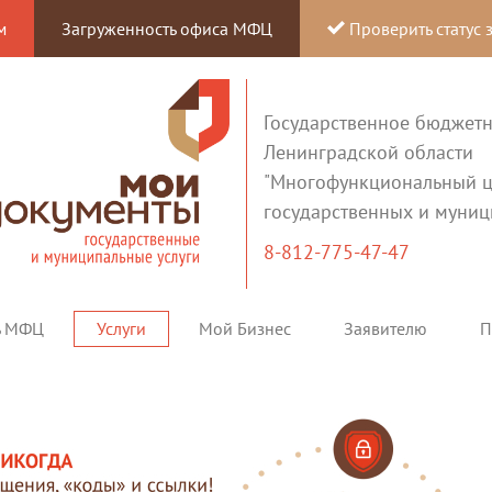
м
Загруженность офиса МФЦ
Проверить статус 
Государственное бюджет
Ленинградской области
"Многофункциональный ц
государственных и муниц
8-812-775-47-47
ь МФЦ
Услуги
Мой Бизнес
Заявителю
П