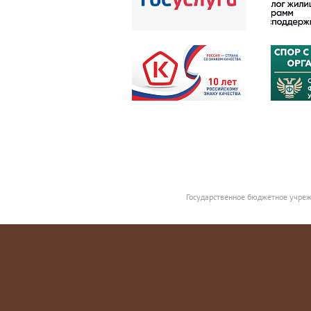
Государственное бюджетное учреж