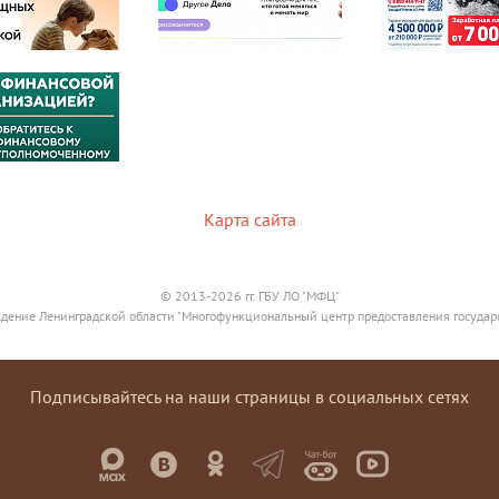
Карта сайта
© 2013-2026 гг. ГБУ ЛО "МФЦ"
дение Ленинградской области "Многофункциональный центр предоставления государ
Подписывайтесь на наши страницы в социальных сетях