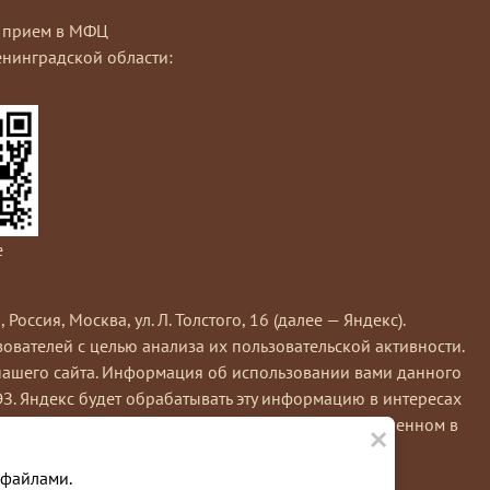
на прием в МФЦ
нинградской области:
e
сия, Москва, ул. Л. Толстого, 16 (далее — Яндекс).
вателей с целью анализа их пользовательской активности.
нашего сайта. Информация об использовании вами данного
ЭЗ. Яндекс будет обрабатывать эту информацию в интересах
×
кс обрабатывает эту информацию в порядке, установленном в
У вас появились вопросы?
е вы можете использовать инструмент —
 файлами.