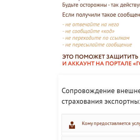
Сопровождение внешнеэ
страхования экспортны
Кому предоставляется усл