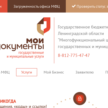
м
Загруженность офиса МФЦ
Проверить статус 
Государственное бюджет
Ленинградской области
"Многофункциональный ц
государственных и муниц
8-812-775-47-47
ь МФЦ
Услуги
Мой Бизнес
Заявителю
П