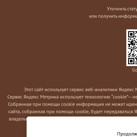
Уточнить стат
или получить информ
Go
Этот сайт использует сервис веб-аналитики Яндекс 
Сервис Яндекс Метрика использует технологию “cookie”— 
Coбранная при помощи cookie информация не может идент
сайта, собранная при помощи cookie, будет передаваться 
владельца сайта, в частности, для оценки использования в
Вы можете отказаться от использовани
Продолжа