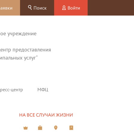
заявки
Поиск
Войти
ное учреждение
ентр предоставления
ипальных услуг"
ресс-центр
МФЦ