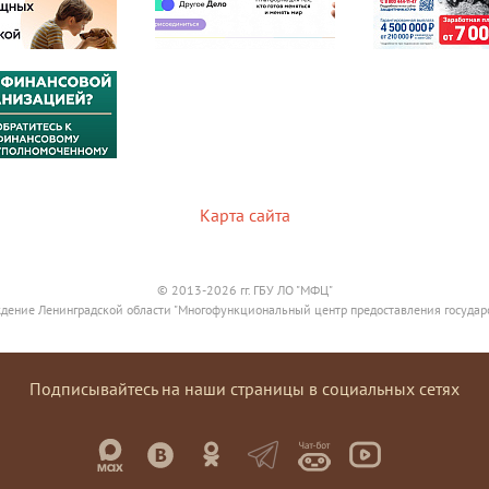
Карта сайта
© 2013-2026 гг. ГБУ ЛО "МФЦ"
дение Ленинградской области "Многофункциональный центр предоставления государ
Подписывайтесь на наши страницы в социальных сетях