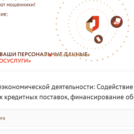
кономической деятельности: Содействие
х кредитных поставок, финансирование об
уга