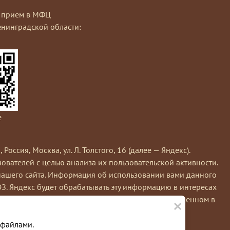
на прием в МФЦ
нинградской области:
e
сия, Москва, ул. Л. Толстого, 16 (далее — Яндекс).
вателей с целью анализа их пользовательской активности.
нашего сайта. Информация об использовании вами данного
ЭЗ. Яндекс будет обрабатывать эту информацию в интересах
×
кс обрабатывает эту информацию в порядке, установленном в
е вы можете использовать инструмент —
 файлами.