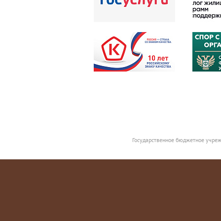
Государственное бюджетное учреж