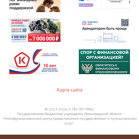
Карта сайта
© 2013-2026 гг. ГБУ ЛО "МФЦ"
Государственное бюджетное учреждение Ленинградской области
"Многофункциональный центр предоставления государственных и муниципальных
услуг".