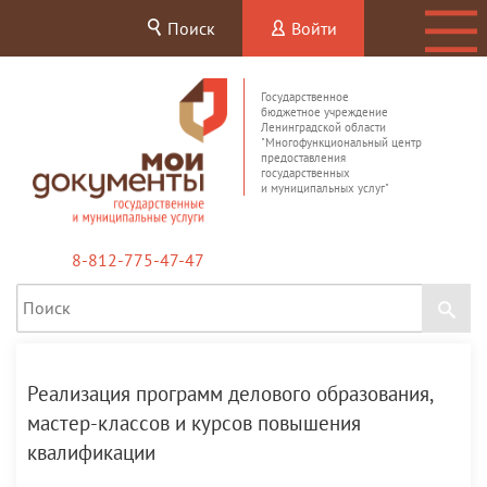
Поиск
Войти
Государственное
бюджетное учреждение
Ленинградской области
"Многофункциональный центр
предоставления
государственных
и муниципальных услуг"
8-812-775-47-47
Реализация программ делового образования,
мастер-классов и курсов повышения
квалификации