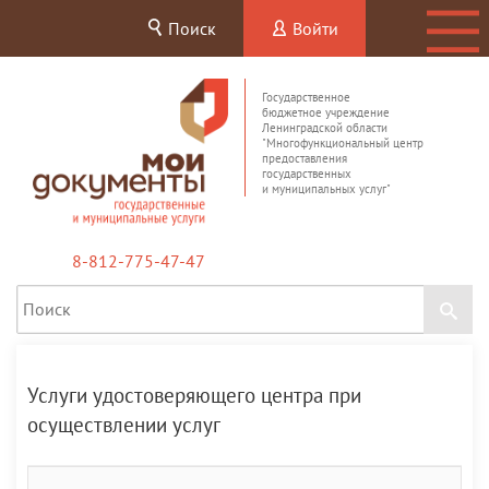
Поиск
Войти
Государственное
бюджетное учреждение
Ленинградской области
"Многофункциональный центр
предоставления
государственных
и муниципальных услуг"
8-812-775-47-47
Услуги удостоверяющего центра при
осуществлении услуг