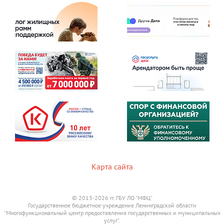
Карта сайта
© 2013-2026 гг. ГБУ ЛО "МФЦ"
Государственное бюджетное учреждение Ленинградской области
"Многофункциональный центр предоставления государственных и муниципальных
услуг".