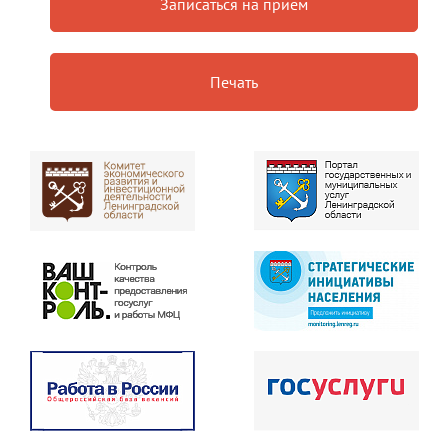
Записаться на прием
Печать