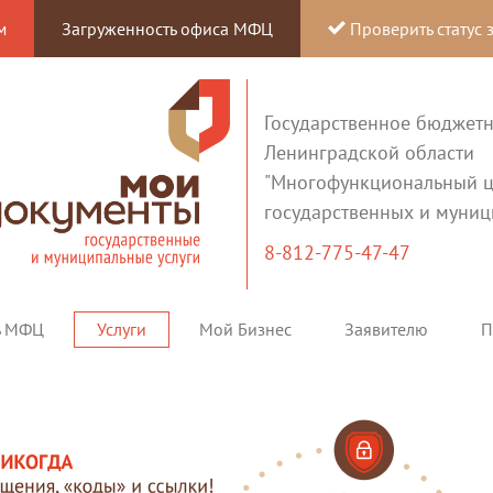
м
Загруженность офиса МФЦ
Проверить статус 
Государственное бюджет
Ленинградской области
"Многофункциональный ц
государственных и муниц
8-812-775-47-47
ь МФЦ
Услуги
Мой Бизнес
Заявителю
П