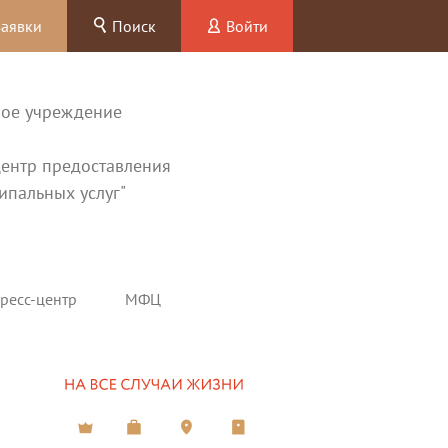
заявки
Поиск
Войти
ное учреждение
ентр предоставления
ипальных услуг"
ресс-центр
МФЦ