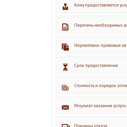
Кому предоставляется усл
Перечень необходимых д
Нормативно-правовые ак
Срок предоставления
Стоимость и порядок опл
Результат оказания услуги
Причины отказа