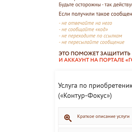
Услуга по приобретени
(«Контур-Фокус»)
Краткое описание услуги