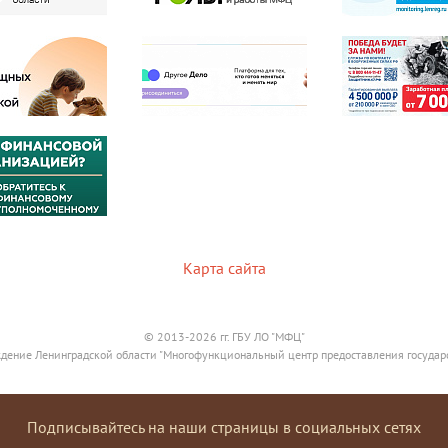
Карта сайта
© 2013-2026 гг. ГБУ ЛО "МФЦ"
дение Ленинградской области "Многофункциональный центр предоставления государ
Подписывайтесь на наши страницы в социальных сетях