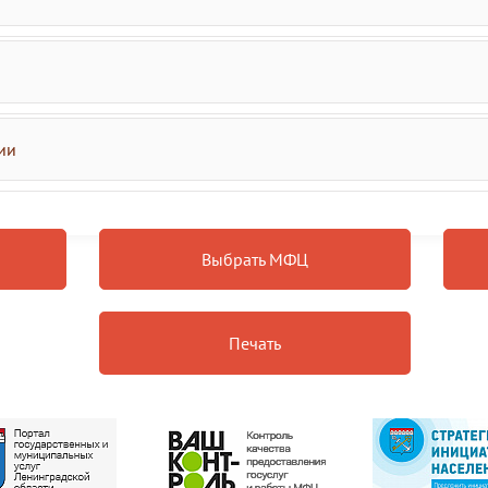
ии
Выбрать МФЦ
Печать