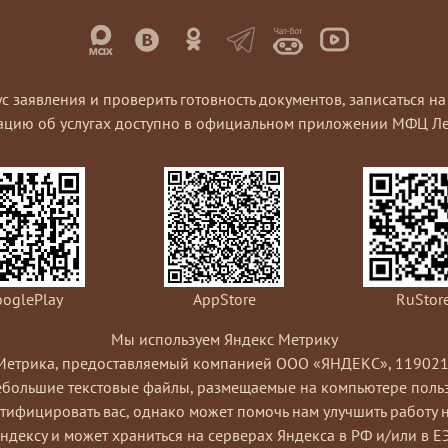
ус заявления и проверить готовность документов, записаться 
ацию об услугах доступно в официальном приложении МФЦ Ле
oglePlay
AppStore
RuStor
Мы используем Яндекс Метрику
Метрика, предоставляемый компанией ООО «ЯНДЕКС», 119021, Рос
небольшие текстовые файлы, размещаемые на компьютере пользо
ифицировать вас, однако может помочь нам улучшить работу 
Яндексу и может храниться на серверах Яндекса в РФ и/или в Е