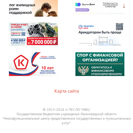
Карта сайта
© 2013-2026 гг. ГБУ ЛО "МФЦ"
Государственное бюджетное учреждение Ленинградской области
"Многофункциональный центр предоставления государственных и муниципальных
услуг".