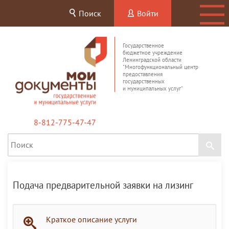
Поиск
Войти
Государственное
бюджетное учреждение
Ленинградской области
"Многофункциональный центр
предоставления
государственных
и муниципальных услуг"
8-812-775-47-47
Подача предварительной заявки на лизинг
Краткое описание услуги