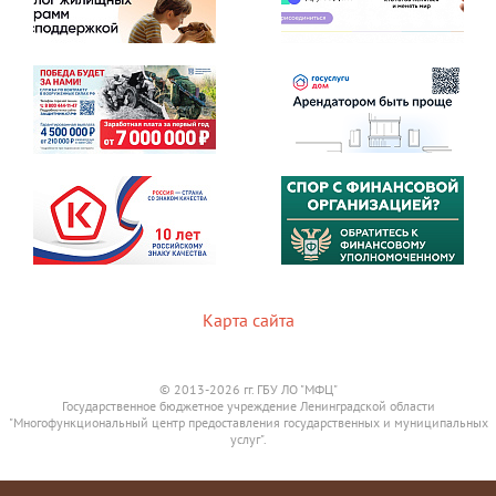
Карта сайта
© 2013-2026 гг. ГБУ ЛО "МФЦ"
Государственное бюджетное учреждение Ленинградской области
"Многофункциональный центр предоставления государственных и муниципальных
услуг".