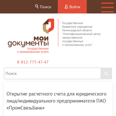
Поиск
Войти
Государственное
бюджетное учреждение
Ленинградской области
"Многофункциональный центр
предоставления
государственных
и муниципальных услуг"
8-812-775-47-47
Открытие расчетного счета для юридического
лица/индивидуального предпринимателя ПАО
«ПромСвязьБанк»