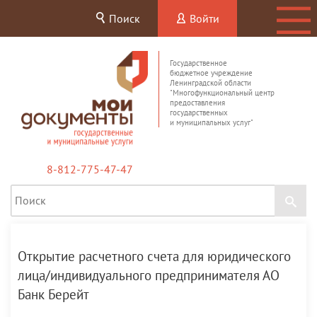
Поиск
Войти
Государственное
бюджетное учреждение
Ленинградской области
"Многофункциональный центр
предоставления
государственных
и муниципальных услуг"
8-812-775-47-47
Открытие расчетного счета для юридического
лица/индивидуального предпринимателя АО
Банк Берейт