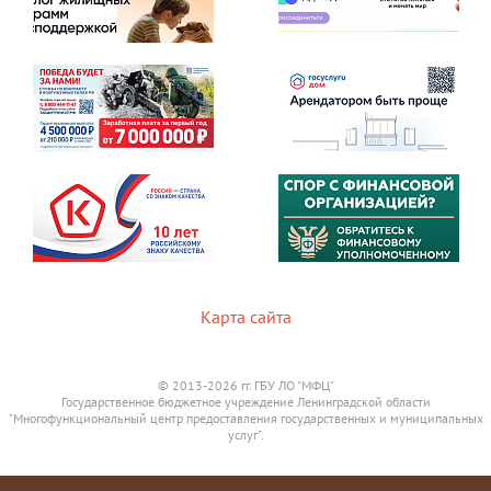
Карта сайта
© 2013-2026 гг. ГБУ ЛО "МФЦ"
Государственное бюджетное учреждение Ленинградской области
"Многофункциональный центр предоставления государственных и муниципальных
услуг".