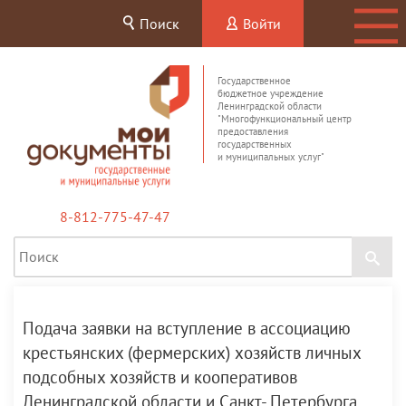
Поиск
Войти
Государственное
бюджетное учреждение
Ленинградской области
"Многофункциональный центр
предоставления
государственных
и муниципальных услуг"
8-812-775-47-47
Подача заявки на вступление в ассоциацию
крестьянских (фермерских) хозяйств личных
подсобных хозяйств и кооперативов
Ленинградской области и Санкт- Петербурга