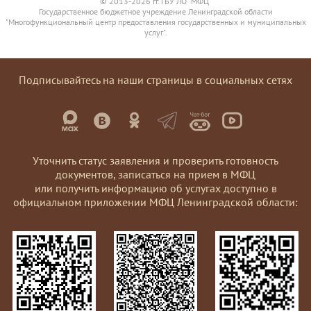
© 2013-2026 гг. ГБУ ЛО "МФЦ"
Государственное бюджетное учреждение Ленинградской области
"Многофункциональный центр предоставления государственных и муниципальных
услуг".
Подписывайтесь на наши страницы в социальных сетях
Уточнить статус заявления и проверить готовность
документов, записаться на прием в МФЦ
или получить информацию об услугах доступно в
официальном приложении МФЦ Ленинградской области: