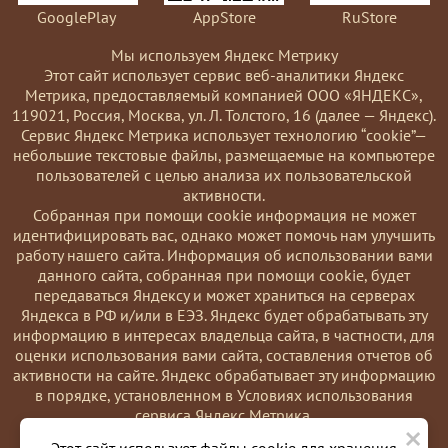
GooglePlay
AppStore
RuStore
Мы используем Яндекс Метрику
Этот сайт использует сервис веб-аналитики Яндекс
Метрика, предоставляемый компанией ООО «ЯНДЕКС»,
119021, Россия, Москва, ул. Л. Толстого, 16 (далее — Яндекс).
Сервис Яндекс Метрика использует технологию “cookie”—
небольшие текстовые файлы, размещаемые на компьютере
пользователей с целью анализа их пользовательской
активности.
Coбранная при помощи cookie информация не может
идентифицировать вас, однако может помочь нам улучшить
работу нашего сайта. Информация об использовании вами
данного сайта, собранная при помощи cookie, будет
передаваться Яндексу и может храниться на серверах
Яндекса в РФ и/или в ЕЭЗ. Яндекс будет обрабатывать эту
информацию в интересах владельца сайта, в частности, для
оценки использования вами сайта, составления отчетов об
активности на сайте. Яндекс обрабатывает эту информацию
в порядке, установленном в Условиях использования
сервиса Яндекс Метрика.
×
Вы можете отказаться от использования cookies, выбрав