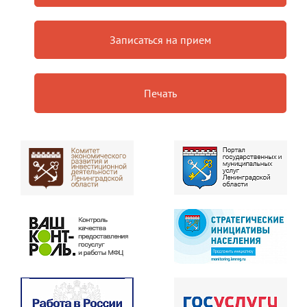
Записаться на прием
Печать