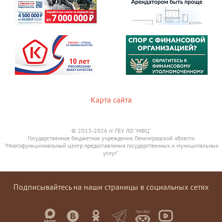
Карта сайта
© 2013-2026 гг. ГБУ ЛО "МФЦ"
Государственное бюджетное учреждение Ленинградской области
"Многофункциональный центр предоставления государственных и муниципальных
услуг".
Подписывайтесь на наши страницы в социальных сетях