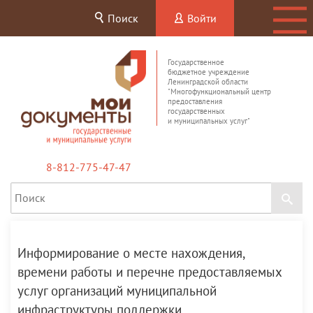
Поиск
Войти
Государственное
бюджетное учреждение
Ленинградской области
"Многофункциональный центр
предоставления
государственных
и муниципальных услуг"
8-812-775-47-47
Информирование о месте нахождения,
времени работы и перечне предоставляемых
услуг организаций муниципальной
инфраструктуры поддержки