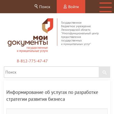
Поиск
Войти
Государственное
бюджетное учреждение
Ленинградской области
"Многофункциональный центр
предоставления
государственных
и муниципальных услуг"
8-812-775-47-47
Информирование об услугах по разработке
стратегии развития бизнеса