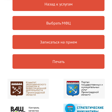
Назад к услугам
Выбрать МФЦ
Записаться на прием
Печать