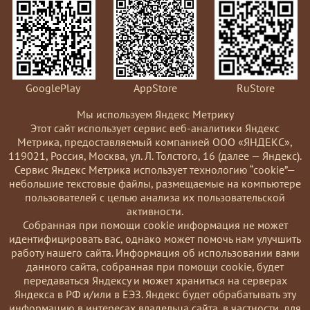
GooglePlay
AppStore
RuStore
Мы используем Яндекс Метрику
Этот сайт использует сервис веб-аналитики Яндекс
Метрика, предоставляемый компанией ООО «ЯНДЕКС»,
119021, Россия, Москва, ул. Л. Толстого, 16 (далее — Яндекс).
Сервис Яндекс Метрика использует технологию “cookie”—
небольшие текстовые файлы, размещаемые на компьютере
пользователей с целью анализа их пользовательской
активности.
Coбранная при помощи cookie информация не может
идентифицировать вас, однако может помочь нам улучшить
работу нашего сайта. Информация об использовании вами
данного сайта, собранная при помощи cookie, будет
передаваться Яндексу и может храниться на серверах
Яндекса в РФ и/или в ЕЭЗ. Яндекс будет обрабатывать эту
информацию в интересах владельца сайта, в частности, для