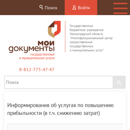
Поиск
Войти
Государственное
бюджетное учреждение
Ленинградской области
"Многофункциональный центр
предоставления
государственных
и муниципальных услуг"
8-812-775-47-47
Информирования об услугах по повышению
прибыльности (в т.ч. снижению затрат)