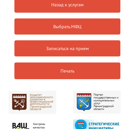
Назад к услугам
Выбрать МФЦ
Записаться на прием
Печать