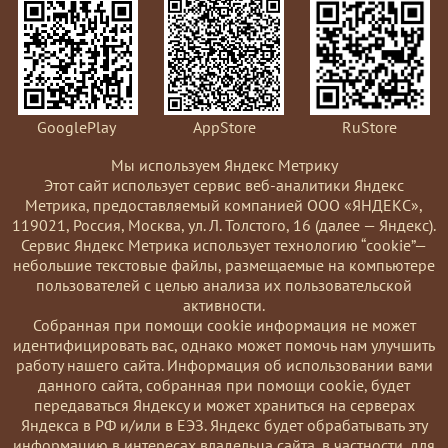
GooglePlay
AppStore
RuStore
Мы используем Яндекс Метрику
Этот сайт использует сервис веб-аналитики Яндекс
Метрика, предоставляемый компанией ООО «ЯНДЕКС»,
119021, Россия, Москва, ул. Л. Толстого, 16 (далее — Яндекс).
Сервис Яндекс Метрика использует технологию “cookie”—
небольшие текстовые файлы, размещаемые на компьютере
пользователей с целью анализа их пользовательской
активности.
Coбранная при помощи cookie информация не может
идентифицировать вас, однако может помочь нам улучшить
работу нашего сайта. Информация об использовании вами
данного сайта, собранная при помощи cookie, будет
передаваться Яндексу и может храниться на серверах
Яндекса в РФ и/или в ЕЭЗ. Яндекс будет обрабатывать эту
информацию в интересах владельца сайта, в частности, для