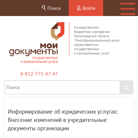
Поиск
Войти
Государственное
бюджетное учреждение
Ленинградской области
"Многофункциональный центр
предоставления
государственных
и муниципальных услуг"
8-812-775-47-47
Информирование об юридических услугах:
Внесение изменений в учредительные
документы организации