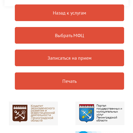
Назад к услугам
Выбрать МФЦ
Записаться на прием
Печать