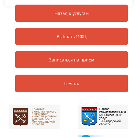
Назад к услугам
Выбрать МФЦ
Записаться на прием
Печать