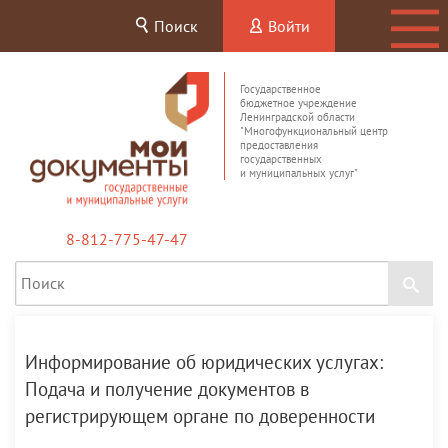
Поиск
Войти
Государственное
бюджетное учреждение
Ленинградской области
"Многофункциональный центр
предоставления
государственных
и муниципальных услуг"
8-812-775-47-47
Информирование об юридических услугах:
Подача и получение документов в
регистрирующем органе по доверенности