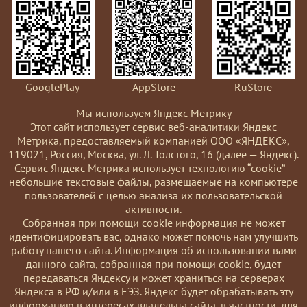
GooglePlay
AppStore
RuStore
Мы используем Яндекс Метрику
Этот сайт использует сервис веб-аналитики Яндекс
Метрика, предоставляемый компанией ООО «ЯНДЕКС»,
119021, Россия, Москва, ул. Л. Толстого, 16 (далее — Яндекс).
Сервис Яндекс Метрика использует технологию “cookie”—
небольшие текстовые файлы, размещаемые на компьютере
пользователей с целью анализа их пользовательской
активности.
Coбранная при помощи cookie информация не может
идентифицировать вас, однако может помочь нам улучшить
работу нашего сайта. Информация об использовании вами
данного сайта, собранная при помощи cookie, будет
передаваться Яндексу и может храниться на серверах
Яндекса в РФ и/или в ЕЭЗ. Яндекс будет обрабатывать эту
информацию в интересах владельца сайта, в частности, для