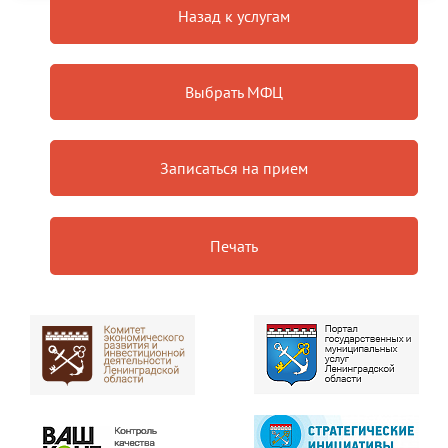
Назад к услугам
Выбрать МФЦ
Записаться на прием
Печать