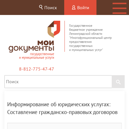
Поиск
Войти
Государственное
бюджетное учреждение
Ленинградской области
"Многофункциональный центр
предоставления
государственных
и муниципальных услуг"
8-812-775-47-47
Информирование об юридических услугах:
Составление гражданско-правовых договоров