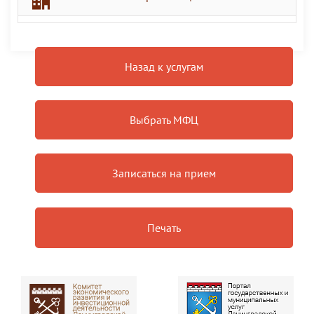
Назад к услугам
Выбрать МФЦ
Записаться на прием
Печать