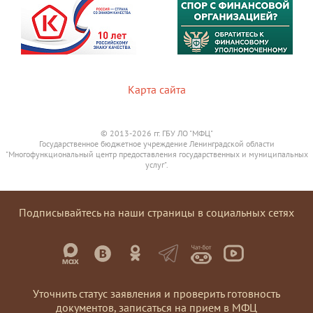
Карта сайта
© 2013-2026 гг. ГБУ ЛО "МФЦ"
Государственное бюджетное учреждение Ленинградской области
"Многофункциональный центр предоставления государственных и муниципальных
услуг".
Подписывайтесь на наши страницы в социальных сетях
Уточнить статус заявления и проверить готовность
документов, записаться на прием в МФЦ