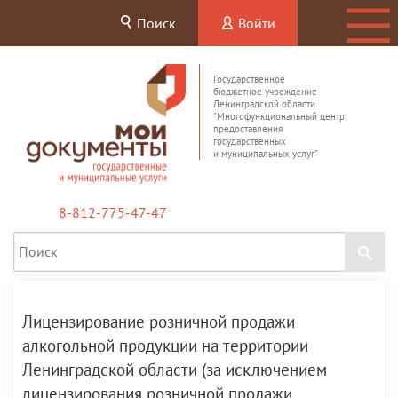
Поиск
Войти
Государственное
бюджетное учреждение
Ленинградской области
"Многофункциональный центр
предоставления
государственных
и муниципальных услуг"
8-812-775-47-47
Лицензирование розничной продажи
алкогольной продукции на территории
Ленинградской области (за исключением
лицензирования розничной продажи,