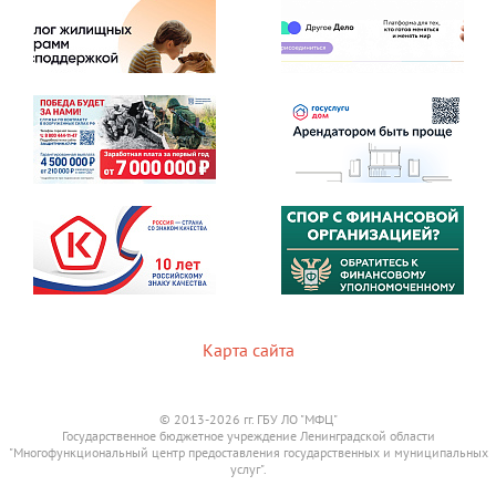
Карта сайта
© 2013-2026 гг. ГБУ ЛО "МФЦ"
Государственное бюджетное учреждение Ленинградской области
"Многофункциональный центр предоставления государственных и муниципальных
услуг".