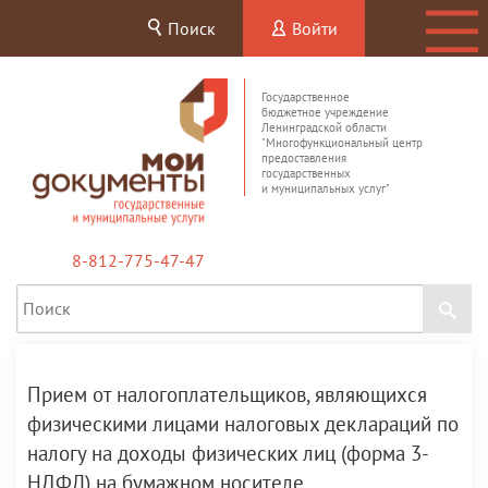
Поиск
Войти
Государственное
бюджетное учреждение
Ленинградской области
"Многофункциональный центр
предоставления
государственных
и муниципальных услуг"
8-812-775-47-47
Прием от налогоплательщиков, являющихся
физическими лицами налоговых деклараций по
налогу на доходы физических лиц (форма 3-
НДФЛ) на бумажном носителе