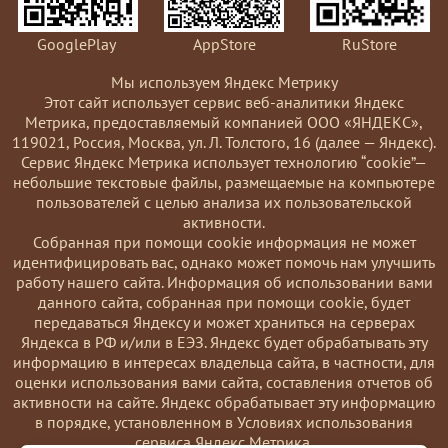
GooglePlay
AppStore
RuStore
Мы используем Яндекс Метрику
Этот сайт использует сервис веб-аналитики Яндекс
Метрика, предоставляемый компанией ООО «ЯНДЕКС»,
119021, Россия, Москва, ул. Л. Толстого, 16 (далее — Яндекс).
Сервис Яндекс Метрика использует технологию “cookie”—
небольшие текстовые файлы, размещаемые на компьютере
пользователей с целью анализа их пользовательской
активности.
Coбранная при помощи cookie информация не может
идентифицировать вас, однако может помочь нам улучшить
работу нашего сайта. Информация об использовании вами
данного сайта, собранная при помощи cookie, будет
передаваться Яндексу и может храниться на серверах
Яндекса в РФ и/или в ЕЭЗ. Яндекс будет обрабатывать эту
информацию в интересах владельца сайта, в частности, для
оценки использования вами сайта, составления отчетов об
активности на сайте. Яндекс обрабатывает эту информацию
в порядке, установленном в Условиях использования
сервиса Яндекс Метрика.