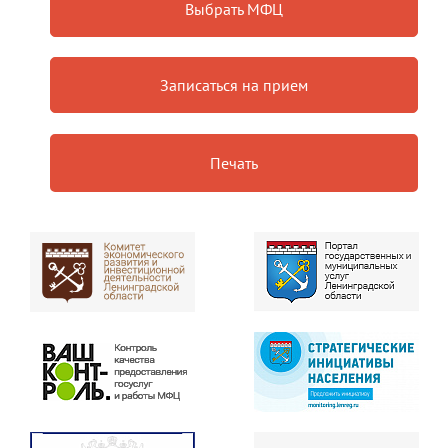
Выбрать МФЦ
Записаться на прием
Печать