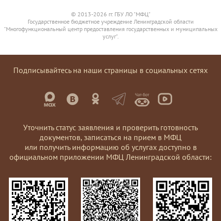
© 2013-2026 гг. ГБУ ЛО "МФЦ"
Государственное бюджетное учреждение Ленинградской области
"Многофункциональный центр предоставления государственных и муниципальных
услуг".
Подписывайтесь на наши страницы в социальных сетях
Уточнить статус заявления и проверить готовность
документов, записаться на прием в МФЦ
или получить информацию об услугах доступно в
официальном приложении МФЦ Ленинградской области: