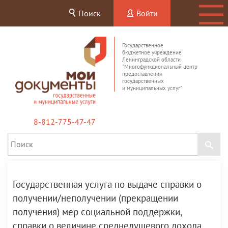
Поиск
Войти
Государственное
бюджетное учреждение
Ленинградской области
"Многофункциональный центр
предоставления
государственных
и муниципальных услуг"
8-812-775-47-47
Государственная услуга по выдаче справки о
получении/неполучении (прекращении
получения) мер социальной поддержки,
справки о величине среднедушевого дохода