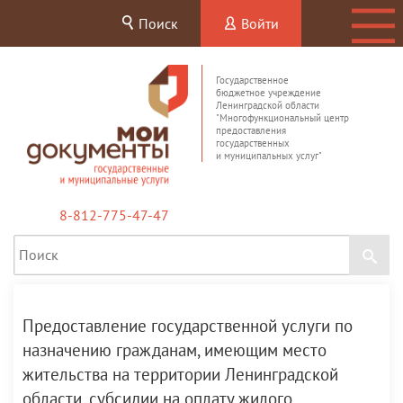
Поиск
Войти
Государственное
бюджетное учреждение
Ленинградской области
"Многофункциональный центр
предоставления
государственных
и муниципальных услуг"
8-812-775-47-47
Предоставление государственной услуги по
назначению гражданам, имеющим место
жительства на территории Ленинградской
области, субсидии на оплату жилого