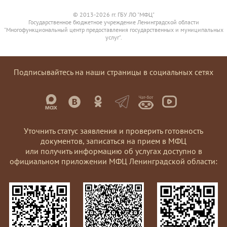
© 2013-2026 гг. ГБУ ЛО "МФЦ"
Государственное бюджетное учреждение Ленинградской области
"Многофункциональный центр предоставления государственных и муниципальных
услуг".
Подписывайтесь на наши страницы в социальных сетях
Уточнить статус заявления и проверить готовность
документов, записаться на прием в МФЦ
или получить информацию об услугах доступно в
официальном приложении МФЦ Ленинградской области: