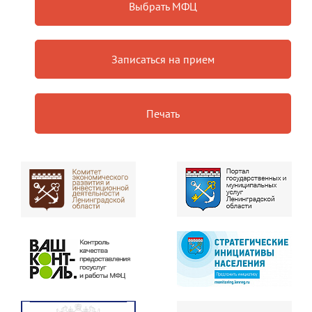
Выбрать МФЦ
Записаться на прием
Печать