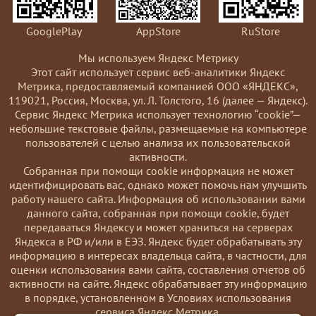
GooglePlay
AppStore
RuStore
Мы используем Яндекс Метрику
Этот сайт использует сервис веб-аналитики Яндекс
Метрика, предоставляемый компанией ООО «ЯНДЕКС»,
119021, Россия, Москва, ул. Л. Толстого, 16 (далее — Яндекс).
Сервис Яндекс Метрика использует технологию “cookie”—
небольшие текстовые файлы, размещаемые на компьютере
пользователей с целью анализа их пользовательской
активности.
Coбранная при помощи cookie информация не может
идентифицировать вас, однако может помочь нам улучшить
работу нашего сайта. Информация об использовании вами
данного сайта, собранная при помощи cookie, будет
передаваться Яндексу и может храниться на серверах
Яндекса в РФ и/или в ЕЭЗ. Яндекс будет обрабатывать эту
информацию в интересах владельца сайта, в частности, для
оценки использования вами сайта, составления отчетов об
активности на сайте. Яндекс обрабатывает эту информацию
в порядке, установленном в Условиях использования
сервиса Яндекс Метрика.