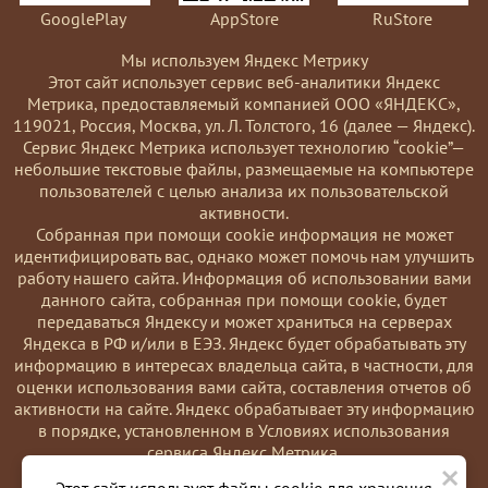
GooglePlay
AppStore
RuStore
Мы используем Яндекс Метрику
Этот сайт использует сервис веб-аналитики Яндекс
Метрика, предоставляемый компанией ООО «ЯНДЕКС»,
119021, Россия, Москва, ул. Л. Толстого, 16 (далее — Яндекс).
Сервис Яндекс Метрика использует технологию “cookie”—
небольшие текстовые файлы, размещаемые на компьютере
пользователей с целью анализа их пользовательской
активности.
Coбранная при помощи cookie информация не может
идентифицировать вас, однако может помочь нам улучшить
работу нашего сайта. Информация об использовании вами
данного сайта, собранная при помощи cookie, будет
передаваться Яндексу и может храниться на серверах
Яндекса в РФ и/или в ЕЭЗ. Яндекс будет обрабатывать эту
информацию в интересах владельца сайта, в частности, для
оценки использования вами сайта, составления отчетов об
активности на сайте. Яндекс обрабатывает эту информацию
в порядке, установленном в Условиях использования
сервиса Яндекс Метрика.
×
Вы можете отказаться от использования cookies, выбрав