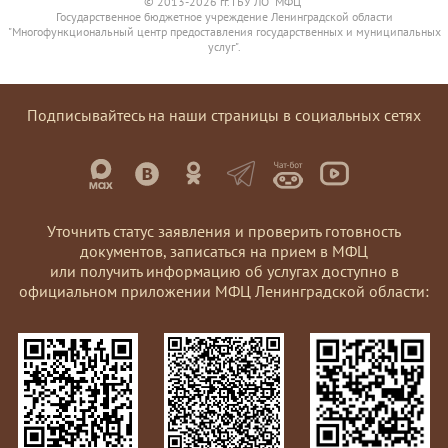
© 2013-2026 гг. ГБУ ЛО "МФЦ"
Государственное бюджетное учреждение Ленинградской области
"Многофункциональный центр предоставления государственных и муниципальных
услуг".
Подписывайтесь на наши страницы в социальных сетях
Уточнить статус заявления и проверить готовность
документов, записаться на прием в МФЦ
или получить информацию об услугах доступно в
официальном приложении МФЦ Ленинградской области: