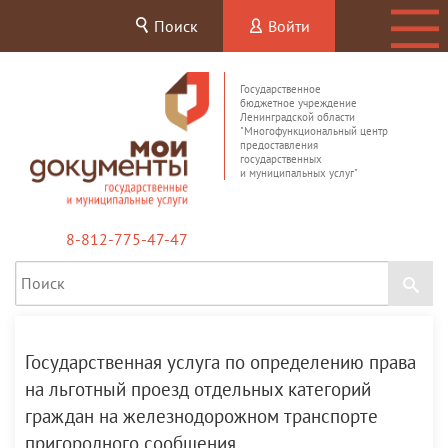
Поиск
Войти
Государственное
бюджетное учреждение
Ленинградской области
"Многофункциональный центр
предоставления
государственных
и муниципальных услуг"
8-812-775-47-47
Государственная услуга по определению права
на льготный проезд отдельных категорий
граждан на железнодорожном транспорте
пригородного сообщения