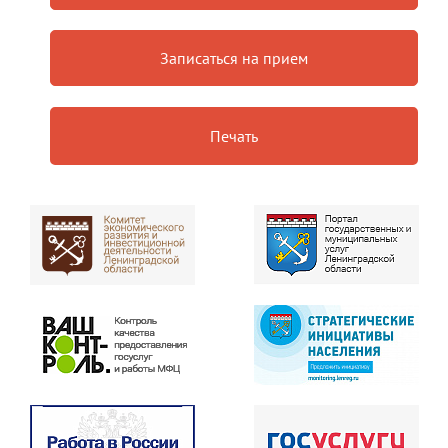
Записаться на прием
Печать