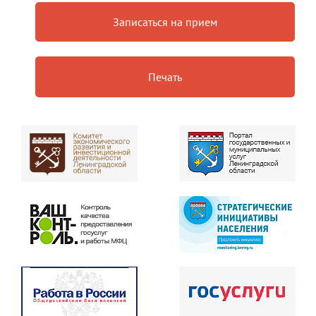
Записаться на прием
Печать