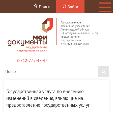
Поиск
Войти
Государственное
бюджетное учреждение
Ленинградской области
"Многофункциональный центр
предоставления
государственных
и муниципальных услуг"
8-812-775-47-47
Государственная услуга по внесению
изменений в сведения, влияющие на
предоставление государственных услуг