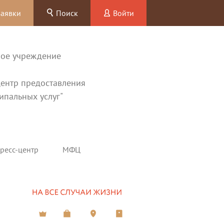
заявки
Поиск
Войти
ное учреждение
ентр предоставления
ипальных услуг"
ресс-центр
МФЦ