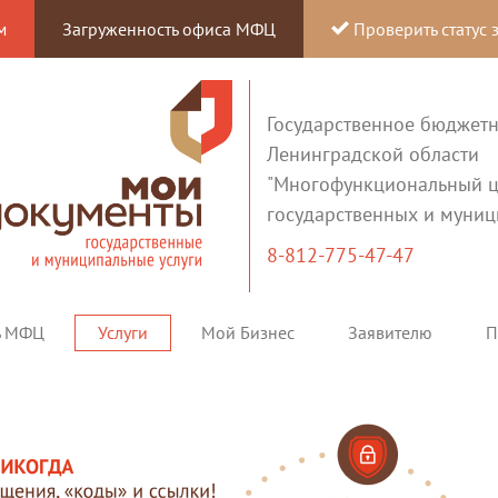
м
Загруженность офиса МФЦ
Проверить статус 
Государственное бюджет
Ленинградской области
"Многофункциональный ц
государственных и муниц
8-812-775-47-47
ь МФЦ
Услуги
Мой Бизнес
Заявителю
П