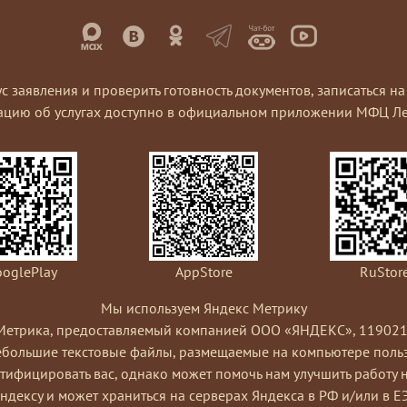
ус заявления и проверить готовность документов, записаться 
ацию об услугах доступно в официальном приложении МФЦ Ле
oglePlay
AppStore
RuStor
Мы используем Яндекс Метрику
Метрика, предоставляемый компанией ООО «ЯНДЕКС», 119021, Рос
небольшие текстовые файлы, размещаемые на компьютере пользо
ифицировать вас, однако может помочь нам улучшить работу 
Яндексу и может храниться на серверах Яндекса в РФ и/или в Е