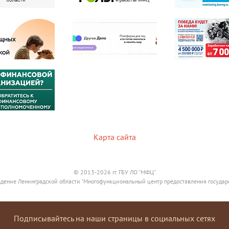
Карта сайта
© 2013-2026 гг. ГБУ ЛО "МФЦ"
дение Ленинградской области "Многофункциональный центр предоставления государ
Подписывайтесь на наши страницы в социальных сетях