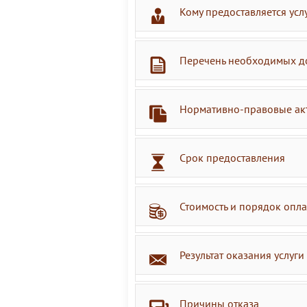
Кому предоставляется усл
Перечень необходимых д
Нормативно-правовые ак
Срок предоставления
Стоимость и порядок опл
Результат оказания услуги
Причины отказа