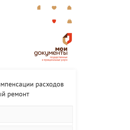
омпенсации расходов
ый ремонт