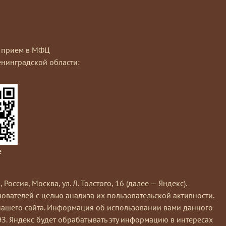
на прием в МФЦ
нинградской области:
e
сия, Москва, ул. Л. Толстого, 16 (далее — Яндекс).
вателей с целью анализа их пользовательской активности.
нашего сайта. Информация об использовании вами данного
ЭЗ. Яндекс будет обрабатывать эту информацию в интересах