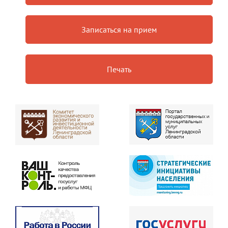
Записаться на прием
Печать