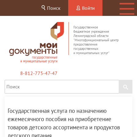
Поиск
Войти
Государственное
бюджетное учреждение
Ленинградской области
"Многофункциональный центр
предоставления
государственных
и муниципальных услуг"
8-812-775-47-47
Государственная услуга по назначению
ежемесячного пособия на приобретение
товаров детского ассортимента и продуктов
детского питания