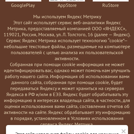
GooglePlay
AppStore
RuStore
Мы используем Яндекс Метрику
Этот сайт использует сервис веб-аналитики Яндекс
Метрика, предоставляемый компанией ООО «ЯНДЕКС»,
119021, Россия, Москва, ул. Л. Толстого, 16 (далее — Яндекс).
Сервис Яндекс Метрика использует технологию “cookie”—
небольшие текстовые файлы, размещаемые на компьютере
пользователей с целью анализа их пользовательской
активности.
Coбранная при помощи cookie информация не может
идентифицировать вас, однако может помочь нам улучшить
работу нашего сайта. Информация об использовании вами
данного сайта, собранная при помощи cookie, будет
передаваться Яндексу и может храниться на серверах
Яндекса в РФ и/или в ЕЭЗ. Яндекс будет обрабатывать эту
информацию в интересах владельца сайта, в частности, для
оценки использования вами сайта, составления отчетов об
активности на сайте. Яндекс обрабатывает эту информацию
в порядке, установленном в Условиях использования
сервиса Яндекс Метрика.
×
Вы можете отказаться от использования cookies, выбрав