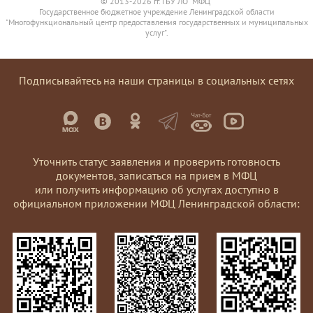
© 2013-2026 гг. ГБУ ЛО "МФЦ"
Государственное бюджетное учреждение Ленинградской области
"Многофункциональный центр предоставления государственных и муниципальных
услуг".
Подписывайтесь на наши страницы в социальных сетях
Уточнить статус заявления и проверить готовность
документов, записаться на прием в МФЦ
или получить информацию об услугах доступно в
официальном приложении МФЦ Ленинградской области: