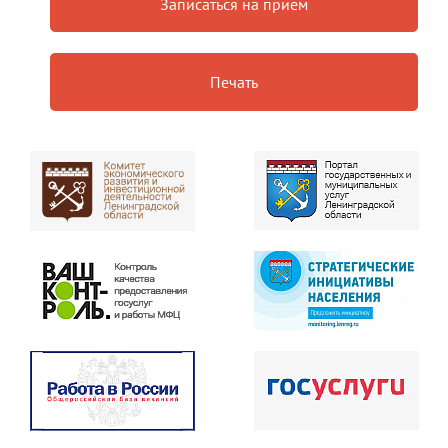
Записаться на прием
Печать