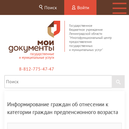
Поиск
Войти
Государственное
бюджетное учреждение
Ленинградской области
"Многофункциональный центр
предоставления
государственных
и муниципальных услуг"
8-812-775-47-47
Информирование граждан об отнесении к
категории граждан предпенсионного возраста