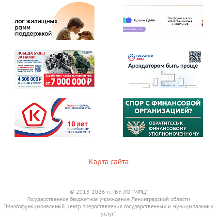
Карта сайта
© 2013-2026 гг. ГБУ ЛО "МФЦ"
Государственное бюджетное учреждение Ленинградской области
"Многофункциональный центр предоставления государственных и муниципальных
услуг".