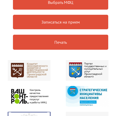
Выбрать МФЦ
Записаться на прием
Печать