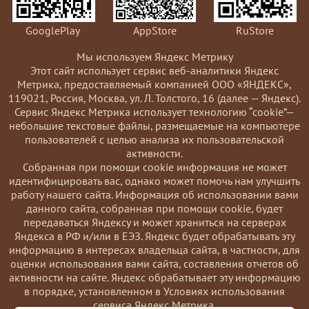
GooglePlay
AppStore
RuStore
Мы используем Яндекс Метрику
Этот сайт использует сервис веб-аналитики Яндекс
Метрика, предоставляемый компанией ООО «ЯНДЕКС»,
119021, Россия, Москва, ул. Л. Толстого, 16 (далее — Яндекс).
Сервис Яндекс Метрика использует технологию “cookie”—
небольшие текстовые файлы, размещаемые на компьютере
пользователей с целью анализа их пользовательской
активности.
Coбранная при помощи cookie информация не может
идентифицировать вас, однако может помочь нам улучшить
работу нашего сайта. Информация об использовании вами
данного сайта, собранная при помощи cookie, будет
передаваться Яндексу и может храниться на серверах
Яндекса в РФ и/или в ЕЭЗ. Яндекс будет обрабатывать эту
информацию в интересах владельца сайта, в частности, для
оценки использования вами сайта, составления отчетов об
активности на сайте. Яндекс обрабатывает эту информацию
в порядке, установленном в Условиях использования
сервиса Яндекс Метрика.