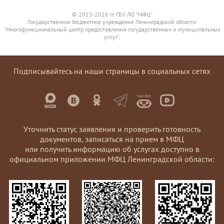
© 2013-2026 гг. ГБУ ЛО "МФЦ"
Государственное бюджетное учреждение Ленинградской области
"Многофункциональный центр предоставления государственных и муниципальных
услуг".
Подписывайтесь на наши страницы в социальных сетях
Уточнить статус заявления и проверить готовность
документов, записаться на прием в МФЦ
или получить информацию об услугах доступно в
официальном приложении МФЦ Ленинградской области: