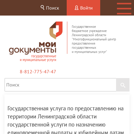
Поиск
Войти
Государственное
бюджетное учреждение
Ленинградской области
"Многофункциональный центр
предоставления
государственных
и муниципальных услуг"
8-812-775-47-47
Государственная услуга по предоставлению на
территории Ленинградской области
государственной услуги по назначению
единовременной выплаты к юбилейным датам