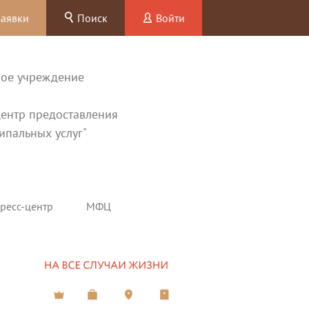
заявки
Поиск
Войти
ное учреждение
ентр предоставления
ипальных услуг"
ресс-центр
МФЦ