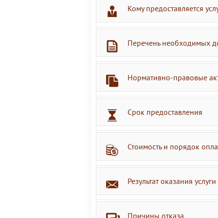
Кому предоставляется усл
Перечень необходимых д
Нормативно-правовые ак
Срок предоставления
Стоимость и порядок опл
Результат оказания услуги
Причины отказа