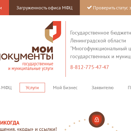
м
Загруженность офиса МФЦ
Проверить статус 
Государственное бюджет
Ленинградской области
"Многофункциональный ц
государственных и муниц
8-812-775-47-47
ь МФЦ
Услуги
Мой Бизнес
Заявителю
П