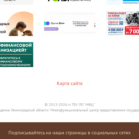
Карта сайта
© 2013-2026 гг. ГБУ ЛО "МФЦ"
дение Ленинградской области "Многофункциональный центр предоставления государ
Подписывайтесь на наши страницы в социальных сетях