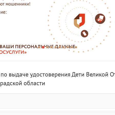
а по выдаче удостоверения Дети Великой О
радской области