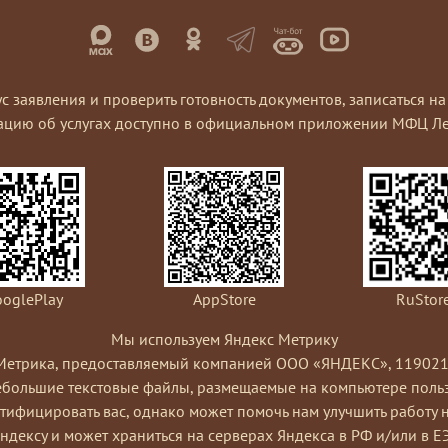
ус заявления и проверить готовность документов, записаться 
ацию об услугах доступно в официальном приложении МФЦ Ле
oglePlay
AppStore
RuStor
Мы используем Яндекс Метрику
Метрика, предоставляемый компанией ООО «ЯНДЕКС», 119021, Рос
небольшие текстовые файлы, размещаемые на компьютере пользо
ифицировать вас, однако может помочь нам улучшить работу 
Яндексу и может храниться на серверах Яндекса в РФ и/или в Е