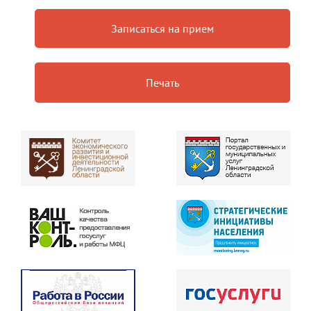
Записаться на прием
Печать