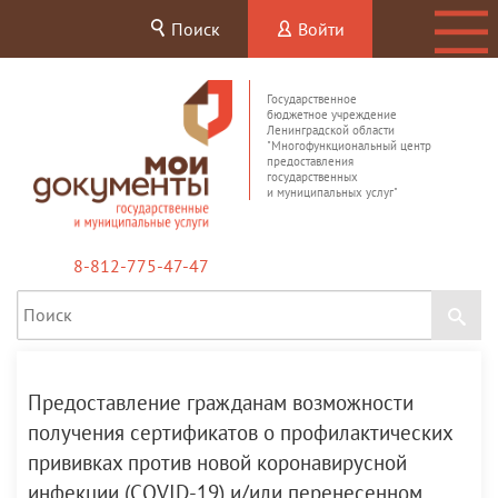
Поиск
Войти
Государственное
бюджетное учреждение
Ленинградской области
"Многофункциональный центр
предоставления
государственных
и муниципальных услуг"
8-812-775-47-47
Предоставление гражданам возможности
получения сертификатов о профилактических
прививках против новой коронавирусной
инфекции (COVID-19) и/или перенесенном