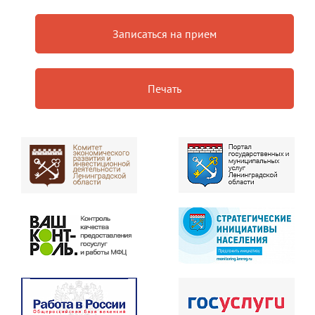
Записаться на прием
Печать