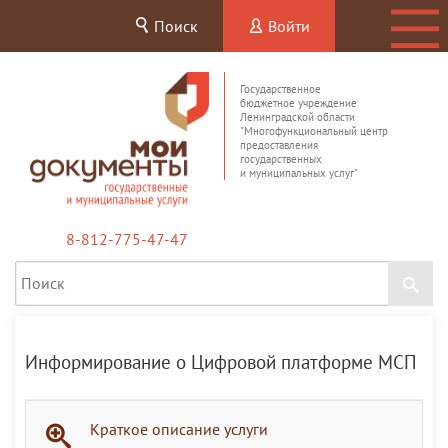
Поиск
Войти
Государственное
бюджетное учреждение
Ленинградской области
"Многофункциональный центр
предоставления
государственных
и муниципальных услуг"
8-812-775-47-47
Информирование о Цифровой платформе МСП
Краткое описание услуги