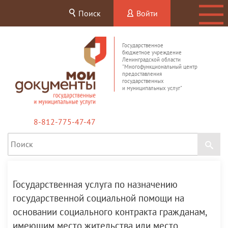
Поиск
Войти
Государственное
бюджетное учреждение
Ленинградской области
"Многофункциональный центр
предоставления
государственных
и муниципальных услуг"
8-812-775-47-47
Государственная услуга по назначению
государственной социальной помощи на
основании социального контракта гражданам,
имеющим место жительства или место