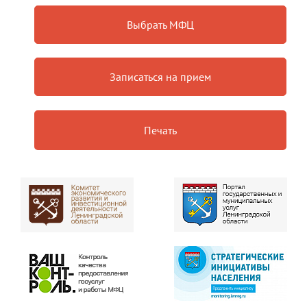
Выбрать МФЦ
Записаться на прием
Печать