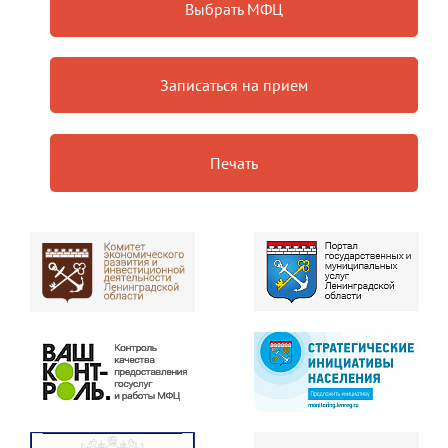
Выбрать МФЦ
Записаться на прием
Печать