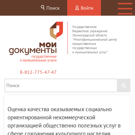
Поиск
Войти
Государственное
бюджетное учреждение
Ленинградской области
"Многофункциональный центр
предоставления
государственных
и муниципальных услуг"
8-812-775-47-47
Оценка качества оказываемых социально
ориентированной некоммерческой
организацией общественно полезных услуг в
сфере сохранения культурного наследия