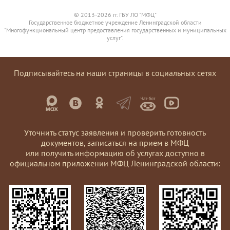
© 2013-2026 гг. ГБУ ЛО "МФЦ"
Государственное бюджетное учреждение Ленинградской области
"Многофункциональный центр предоставления государственных и муниципальных
услуг".
Подписывайтесь на наши страницы в социальных сетях
Уточнить статус заявления и проверить готовность
документов, записаться на прием в МФЦ
или получить информацию об услугах доступно в
официальном приложении МФЦ Ленинградской области: