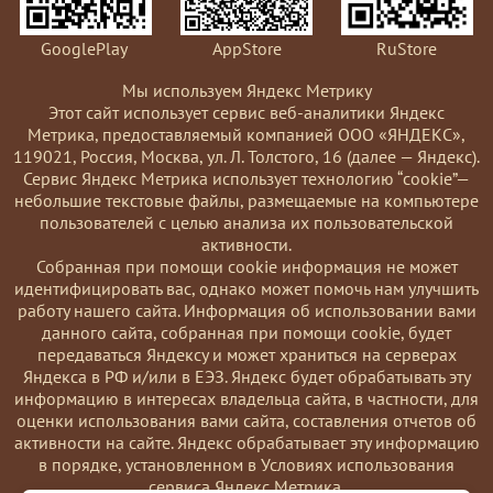
GooglePlay
AppStore
RuStore
Мы используем Яндекс Метрику
Этот сайт использует сервис веб-аналитики Яндекс
Метрика, предоставляемый компанией ООО «ЯНДЕКС»,
119021, Россия, Москва, ул. Л. Толстого, 16 (далее — Яндекс).
Сервис Яндекс Метрика использует технологию “cookie”—
небольшие текстовые файлы, размещаемые на компьютере
пользователей с целью анализа их пользовательской
активности.
Coбранная при помощи cookie информация не может
идентифицировать вас, однако может помочь нам улучшить
работу нашего сайта. Информация об использовании вами
данного сайта, собранная при помощи cookie, будет
передаваться Яндексу и может храниться на серверах
Яндекса в РФ и/или в ЕЭЗ. Яндекс будет обрабатывать эту
информацию в интересах владельца сайта, в частности, для
оценки использования вами сайта, составления отчетов об
активности на сайте. Яндекс обрабатывает эту информацию
в порядке, установленном в Условиях использования
сервиса Яндекс Метрика.