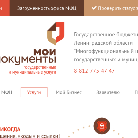
м
Загруженность офиса МФЦ
Проверить статус 
Государственное бюджет
Ленинградской области
"Многофункциональный ц
государственных и муниц
8-812-775-47-47
ь МФЦ
Услуги
Мой Бизнес
Заявителю
П