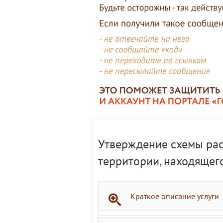
Утверждение схемы рас
территории, находящег
Краткое описание услуги