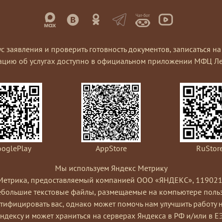
ус заявления и проверить готовность документов, записаться 
ацию об услугах доступно в официальном приложении МФЦ Ле
oglePlay
AppStore
RuStor
Мы используем Яндекс Метрику
Метрика, предоставляемый компанией ООО «ЯНДЕКС», 119021, Рос
небольшие текстовые файлы, размещаемые на компьютере пользо
ифицировать вас, однако может помочь нам улучшить работу 
Яндексу и может храниться на серверах Яндекса в РФ и/или в Е