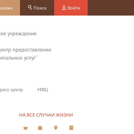
заявки
Поиск
Войти
ное учреждение
ентр предоставления
ипальных услуг"
ресс-центр
МФЦ