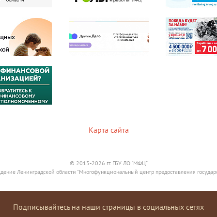
Карта сайта
© 2013-2026 гг. ГБУ ЛО "МФЦ"
дение Ленинградской области "Многофункциональный центр предоставления государ
Подписывайтесь на наши страницы в социальных сетях