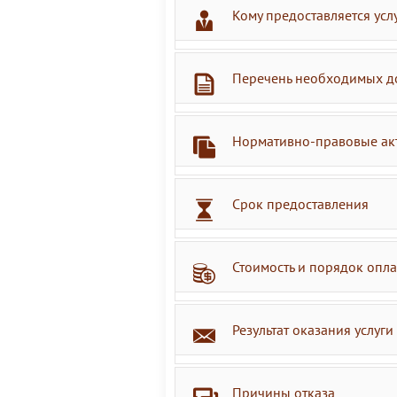
Кому предоставляется усл
Перечень необходимых д
Нормативно-правовые ак
Срок предоставления
Стоимость и порядок опл
Результат оказания услуги
Причины отказа