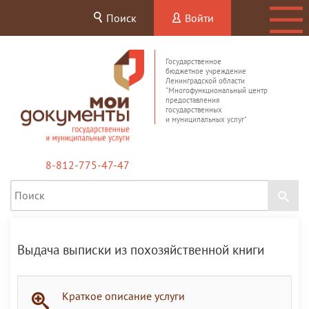
Поиск
Войти
Государственное
бюджетное учреждение
Ленинградской области
"Многофункциональный центр
предоставления
государственных
и муниципальных услуг"
8-812-775-47-47
Выдача выписки из похозяйственной книги
Краткое описание услуги