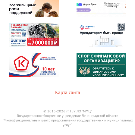
Карта сайта
© 2013-2026 гг. ГБУ ЛО "МФЦ"
Государственное бюджетное учреждение Ленинградской области
"Многофункциональный центр предоставления государственных и муниципальных
услуг".