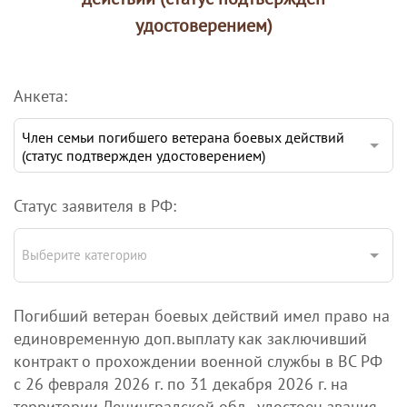
удостоверением)
Анкета:
Член семьи погибшего ветерана боевых действий
(статус подтвержден удостоверением)
Статус заявителя в РФ:
Выберите категорию
Погибший ветеран боевых действий имел право на
единовременную доп.выплату как заключивший
контракт о прохождении военной службы в ВС РФ
с 26 февраля 2026 г. по 31 декабря 2026 г. на
территории Ленинградской обл., удостоен звания