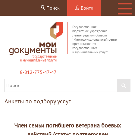
Поиск
Войти
Государственное
бюджетное учреждение
Ленинградской области
"Многофункциональный центр
предоставления
государственных
и муниципальных услуг"
8-812-775-47-47
Анкеты по подбору услуг
Член семьи погибшего ветерана боевых
действий (статус подтвержден