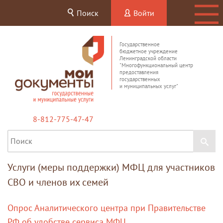
Поиск
Войти
Государственное
бюджетное учреждение
Ленинградской области
"Многофункциональный центр
предоставления
государственных
и муниципальных услуг"
8-812-775-47-47
Услуги (меры поддержки) МФЦ для участников
СВО и членов их семей
Опрос Аналитического центра при Правительстве
РФ об удобстве сервиса МФЦ