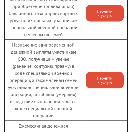
приобретение топлива и(или)
Перейти
баллонного газа и транспортных
к услуге
услуг по их доставке участникам
специальной военной операции
и членам их семей
Назначение единовременной
денежной выплаты участникам
СВО, получившим увечье
(ранение, контузию, травму) в
ходе специальной военной
Перейти
операции, а также членам семей
к услуге
участников специальной военной
операции, погибших (умерших)
вследствие выполнения задач в
ходе специальной военной
операции
Ежемесячная денежная