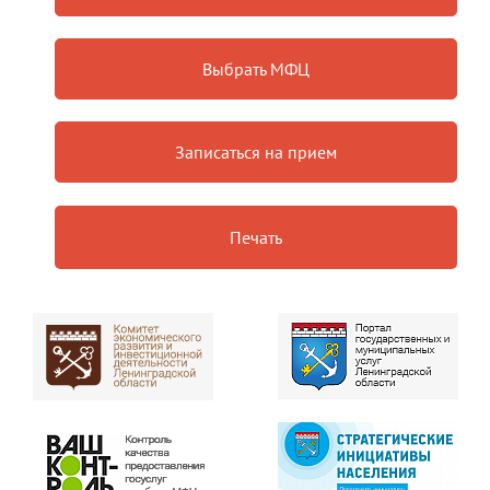
Выбрать МФЦ
Записаться на прием
Печать