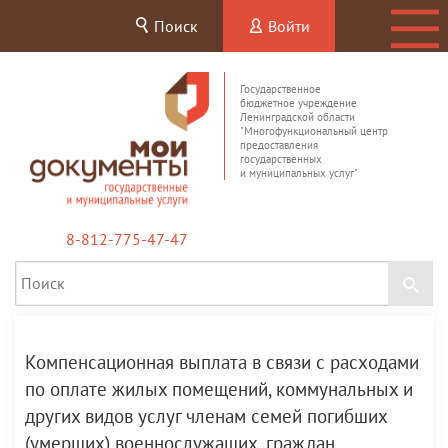
Поиск
Войти
Государственное
бюджетное учреждение
Ленинградской области
"Многофункциональный центр
предоставления
государственных
и муниципальных услуг"
8-812-775-47-47
Компенсационная выплата в связи с расходами
по оплате жилых помещений, коммунальных и
других видов услуг членам семей погибших
(умерших) военнослужащих, граждан