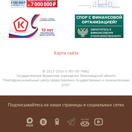
Карта сайта
© 2013-2026 гг. ГБУ ЛО "МФЦ"
Государственное бюджетное учреждение Ленинградской области
"Многофункциональный центр предоставления государственных и муниципальных
услуг".
Подписывайтесь на наши страницы в социальных сетях