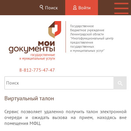
Поиск
Войти
Государственное
бюджетное учреждение
Ленинградской области
"Многофункциональный центр
предоставления
государственных
и муниципальных услуг"
8-812-775-47-47
Виртуальный талон
Сервис позволяет удаленно получить талон электронной
очереди и ожидать вызова на прием, находясь вне
помещения МФЦ.