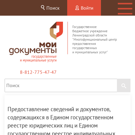
Поиск
Войти
Государственное
бюджетное учреждение
Ленинградской области
"Многофункциональный центр
предоставления
государственных
и муниципальных услуг"
8-812-775-47-47
Предоставление сведений и документов,
содержащихся в Едином государственном
реестре юридических лиц и Едином
государственном реестре индивидуальных