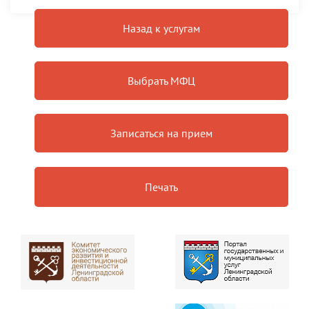
Назад к услугам
Выбрать МФЦ
Записаться на прием
Печать