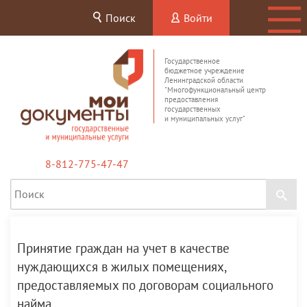
Поиск
Войти
Государственное
бюджетное учреждение
Ленинградской области
"Многофункциональный центр
предоставления
государственных
и муниципальных услуг"
8-812-775-47-47
Принятие граждан на учет в качестве
нуждающихся в жилых помещениях,
предоставляемых по договорам социального
найма