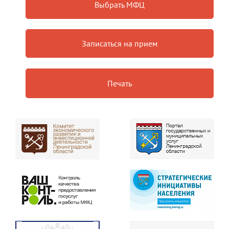
Выбрать МФЦ
Записаться на прием
Печать