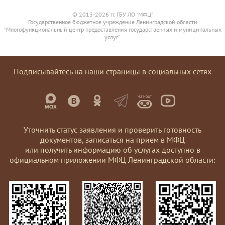
© 2013-2026 гг. ГБУ ЛО "МФЦ"
Государственное бюджетное учреждение Ленинградской области
"Многофункциональный центр предоставления государственных и муниципальных
услуг".
Подписывайтесь на наши страницы в социальных сетях
Уточнить статус заявления и проверить готовность
документов, записаться на прием в МФЦ
или получить информацию об услугах доступно в
официальном приложении МФЦ Ленинградской области: