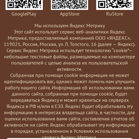
GooglePlay
AppStore
RuStore
Мы используем Яндекс Метрику
Этот сайт использует сервис веб-аналитики Яндекс
Метрика, предоставляемый компанией ООО «ЯНДЕКС»,
119021, Россия, Москва, ул. Л. Толстого, 16 (далее — Яндекс).
Сервис Яндекс Метрика использует технологию “cookie”—
небольшие текстовые файлы, размещаемые на компьютере
пользователей с целью анализа их пользовательской
активности.
Coбранная при помощи cookie информация не может
идентифицировать вас, однако может помочь нам улучшить
работу нашего сайта. Информация об использовании вами
данного сайта, собранная при помощи cookie, будет
передаваться Яндексу и может храниться на серверах
Яндекса в РФ и/или в ЕЭЗ. Яндекс будет обрабатывать эту
информацию в интересах владельца сайта, в частности, для
оценки использования вами сайта, составления отчетов об
активности на сайте. Яндекс обрабатывает эту информацию
в порядке, установленном в Условиях использования
сервиса Яндекс Метрика.