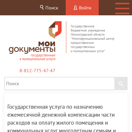
Поиск
Войти
Государственное
бюджетное учреждение
Ленинградской области
"Многофункциональный центр
предоставления
государственных
и муниципальных услуг"
8-812-775-47-47
Государственная услуга по назначению
ежемесячной денежной компенсации части
расходов на оплату жилого помещения и
коммунальных услуг многодетным семьям и