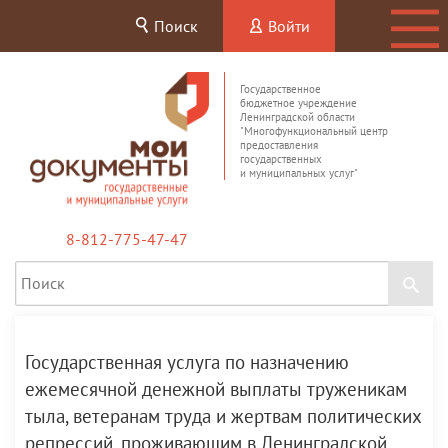
Поиск
Войти
Государственное
бюджетное учреждение
Ленинградской области
"Многофункциональный центр
предоставления
государственных
и муниципальных услуг"
8-812-775-47-47
Государственная услуга по назначению
ежемесячной денежной выплаты труженикам
тыла, ветеранам труда и жертвам политических
репрессий, проживающим в Ленинградской