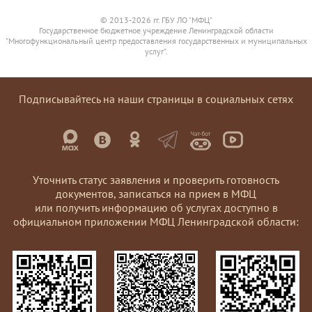
© 2013-2026 гг. ГБУ ЛО "МФЦ"
Государственное бюджетное учреждение Ленинградской области
"Многофункциональный центр предоставления государственных и муниципальных
услуг".
Подписывайтесь на наши страницы в социальных сетях
Уточнить статус заявления и проверить готовность
документов, записаться на прием в МФЦ
или получить информацию об услугах доступно в
официальном приложении МФЦ Ленинградской области: