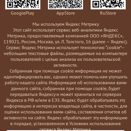
GooglePlay
AppStore
RuStore
Мы используем Яндекс Метрику
Этот сайт использует сервис веб-аналитики Яндекс
Метрика, предоставляемый компанией ООО «ЯНДЕКС»,
119021, Россия, Москва, ул. Л. Толстого, 16 (далее — Яндекс).
Сервис Яндекс Метрика использует технологию “cookie”—
небольшие текстовые файлы, размещаемые на компьютере
пользователей с целью анализа их пользовательской
активности.
Coбранная при помощи cookie информация не может
идентифицировать вас, однако может помочь нам улучшить
работу нашего сайта. Информация об использовании вами
данного сайта, собранная при помощи cookie, будет
передаваться Яндексу и может храниться на серверах
Яндекса в РФ и/или в ЕЭЗ. Яндекс будет обрабатывать эту
информацию в интересах владельца сайта, в частности, для
оценки использования вами сайта, составления отчетов об
активности на сайте. Яндекс обрабатывает эту информацию
в порядке, установленном в Условиях использования
сервиса Яндекс Метрика.