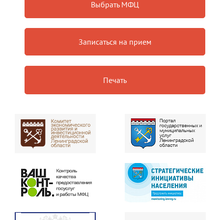
Выбрать МФЦ
Записаться на прием
Печать